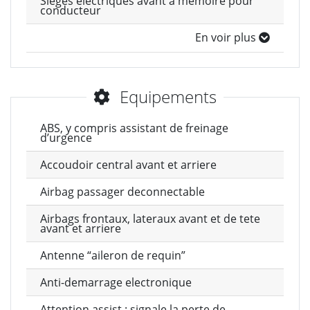
Sieges electriques avant a memoire pour
conducteur
En voir plus
Equipements
ABS, y compris assistant de freinage
d’urgence
Accoudoir central avant et arriere
Airbag passager deconnectable
Airbags frontaux, lateraux avant et de tete
avant et arriere
Antenne “aileron de requin”
Anti-demarrage electronique
Attention assist : signale la perte de