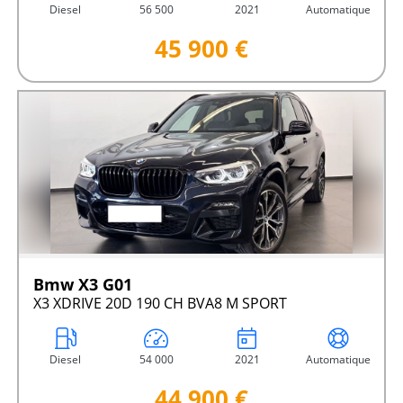
Diesel
56 500
2021
Automatique
45 900 €
Bmw X3 G01
X3 XDRIVE 20D 190 CH BVA8 M SPORT
Diesel
54 000
2021
Automatique
44 900 €