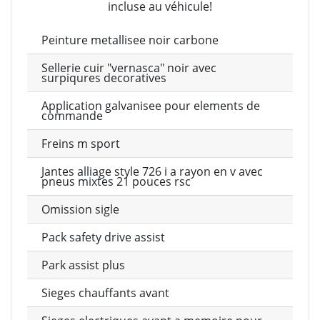
incluse au véhicule!
Peinture metallisee noir carbone
Sellerie cuir "vernasca" noir avec
surpiqures decoratives
Application galvanisee pour elements de
commande
Freins m sport
Jantes alliage style 726 i a rayon en v avec
pneus mixtes 21 pouces rsc
Omission sigle
Pack safety drive assist
Park assist plus
Sieges chauffants avant