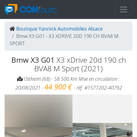
Boutique Yannick Automobiles Alsace
Bmw X3 G01 - X3 XDRIVE 20D 190 CH BVA8 M
SPORT
Bmw X3 G01
X3 xDrive 20d 190 ch
BVA8 M Sport (2021)
Ostheim (68) - 58 500 Km Mise en circulation :
44 900 €
20/08/2021 -
- réf. #1577202-40792