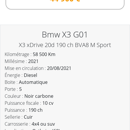
Bmw X3 G01
X3 xDrive 20d 190 ch BVA8 M Sport
Kilométrage :
58 500 Km
Millésime :
2021
Mise en circulation :
20/08/2021
Énergie :
Diesel
Boite :
Automatique
Porte :
5
Couleur :
Noir carbone
Puissance fiscale :
10 cv
Puissance :
190 ch
Sellerie :
Cuir
Carrosserie :
4x4 ou suv