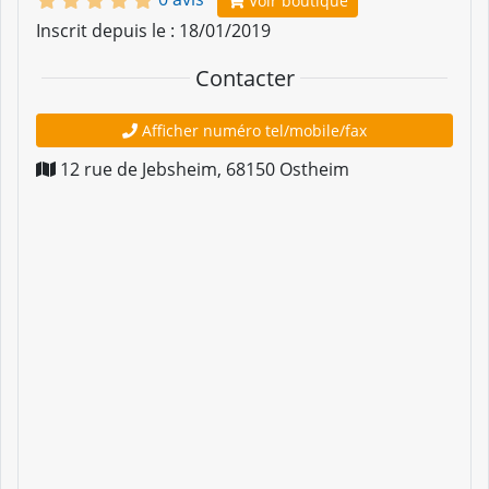
Voir boutique
Inscrit depuis le : 18/01/2019
Contacter
Afficher numéro tel/mobile/fax
12 rue de Jebsheim
,
68150
Ostheim