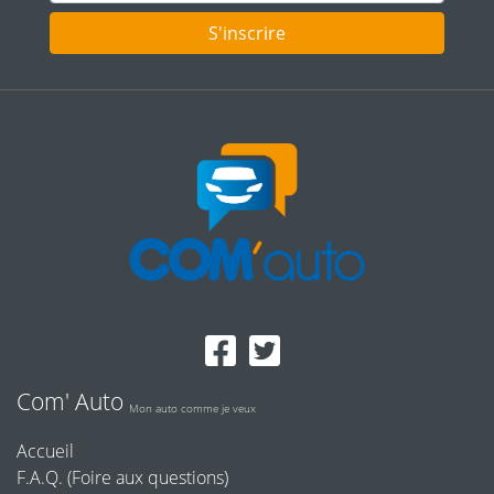
S'inscrire
Com' Auto
Mon auto comme je veux
Accueil
F.A.Q. (Foire aux questions)